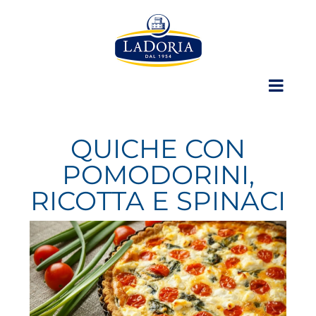
Skip
to
content
QUICHE CON
POMODORINI,
RICOTTA E SPINACI