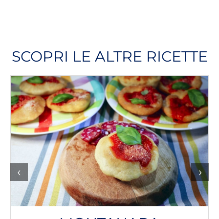
SCOPRI LE ALTRE RICETTE
‹
›