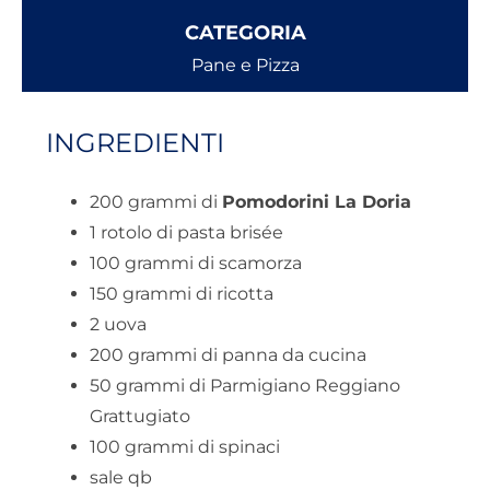
CATEGORIA
Pane e Pizza
INGREDIENTI
200 grammi di
Pomodorini La Doria
1 rotolo di pasta brisée
100 grammi di scamorza
150 grammi di ricotta
2 uova
200 grammi di panna da cucina
50 grammi di Parmigiano Reggiano
Grattugiato
100 grammi di spinaci
sale qb