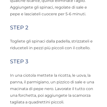
qualche istante, quindi eliminate l’aglio.
Aggiungete gli spinaci, regolate di sale e
pepe e lasciateli cuocere per 5-6 minuti.
STEP 2
Togliete gli spinaci dalla padella, strizzateli e
riduceteli in pezzi più piccoli con il coltello.
STEP 3
In una ciotola mettete la ricotta, le uova, la
panna, il parmigiano, un pizzico di sale e una
macinata di pepe nero. Lavorate il tutto con
una forchetta, poi aggiungete la scamorza
tagliata a quadrettini piccoli.