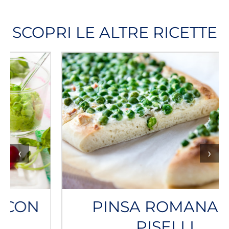
SCOPRI LE ALTRE RICETTE
‹
›
PINSA ROMANA AI
PISELLI