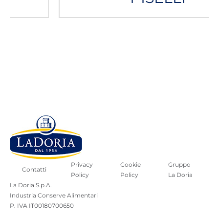
Privacy
Cookie
Gruppo
Contatti
Policy
Policy
La Doria
La Doria S.p.A.
Industria Conserve Alimentari
P. IVA IT00180700650