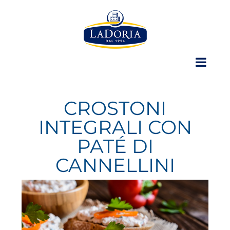
Skip
to
content
CROSTONI
INTEGRALI CON
PATÉ DI
CANNELLINI