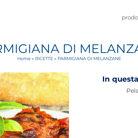
prodo
RMIGIANA DI MELANZ
Home
»
RICETTE
»
PARMIGIANA DI MELANZANE
In questa
Pela