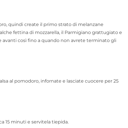
oro, quindi create il primo strato di melanzane
lche fettina di mozzarella, il Parmigiano grattugiato e
 avanti così fino a quando non avrete terminato gli
alsa al pomodoro, infornate e lasciate cuocere per 25
ca 15 minuti e servitela tiepida.