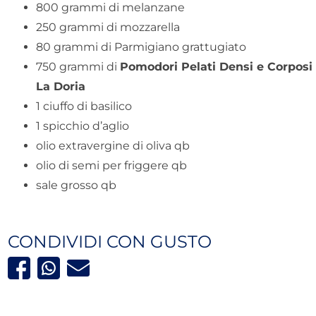
800 grammi di melanzane
250 grammi di mozzarella
80 grammi di Parmigiano grattugiato
750 grammi di
Pomodori Pelati Densi e Corposi
La Doria
1 ciuffo di basilico
1 spicchio d’aglio
olio extravergine di oliva qb
olio di semi per friggere qb
sale grosso qb
CONDIVIDI CON GUSTO