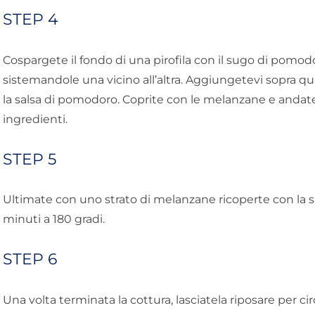
STEP 4
Cospargete il fondo di una pirofila con il sugo di pomod
sistemandole una vicino all’altra. Aggiungetevi sopra qua
la salsa di pomodoro. Coprite con le melanzane e andate
ingredienti.
STEP 5
Ultimate con uno strato di melanzane ricoperte con la s
minuti a 180 gradi.
STEP 6
Una volta terminata la cottura, lasciatela riposare per cir