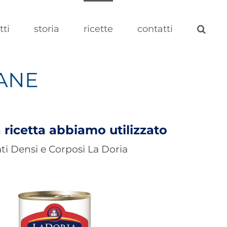
tti
storia
ricette
contatti
ANE
 ricetta abbiamo utilizzato
ti Densi e Corposi La Doria