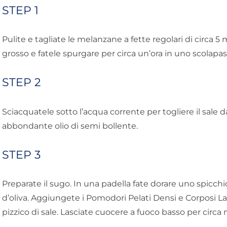
STEP 1
Pulite e tagliate le melanzane a fette regolari di circa 5
grosso e fatele spurgare per circa un’ora in uno scolapa
STEP 2
Sciacquatele sotto l’acqua corrente per togliere il sale d
abbondante olio di semi bollente.
STEP 3
Preparate il sugo. In una padella fate dorare uno spicchi
d’oliva. Aggiungete i Pomodori Pelati Densi e Corposi La Do
pizzico di sale. Lasciate cuocere a fuoco basso per circa 