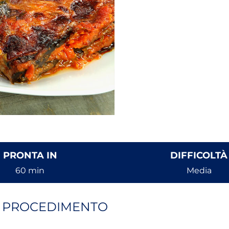
PRONTA IN
DIFFICOLTÀ
60 min
Media
PROCEDIMENTO