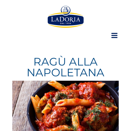
Skip
to
content
RAGÙ ALLA
NAPOLETANA