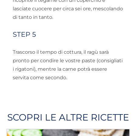
ricoprite il tegame con un coperchio e
lasciate cuocere per circa sei ore, mescolando
di tanto in tanto.
STEP 5
Trascorso il tempo di cottura, il ragù sarà
pronto per condire le vostre paste (consigliati
i rigatoni), mentre la carne potrà essere
servita come secondo.
SCOPRI LE ALTRE RICETTE