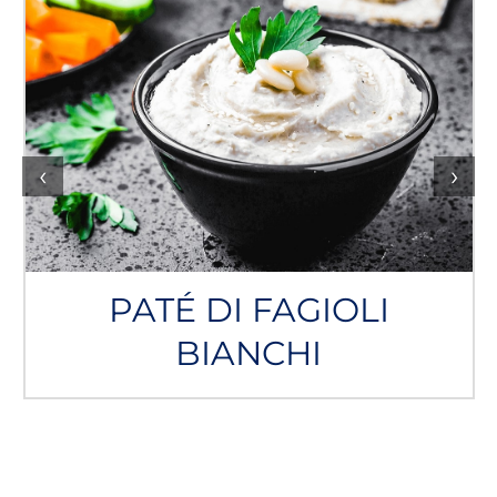
‹
›
PATÉ DI FAGIOLI
BIANCHI