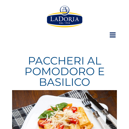
Skip
to
content
PACCHERI AL
POMODORO E
BASILICO