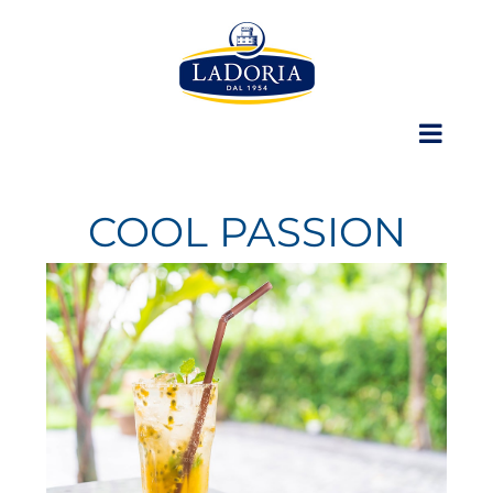
Skip
to
content
COOL PASSION