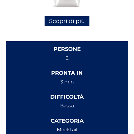
Scopri di più
PERSONE
2
PRONTA IN
3 min
DIFFICOLTÀ
Bassa
CATEGORIA
Mocktail